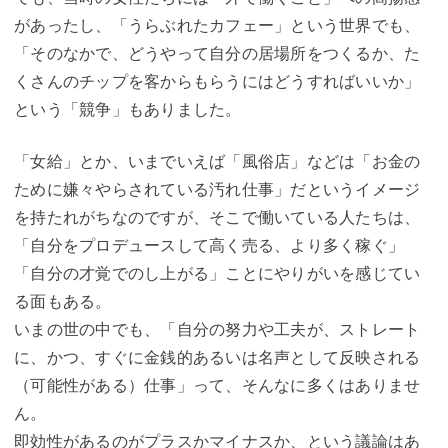
があったし、「うらぶれたカフェー」という世界でも、
「そのなかで、どうやって自分の居場所をつくるか、た
くさんのチップを客からもらうにはどうすればいいか」
という「競争」もありました。
「女給」とか、いまでいえば「風俗店」などは「お金の
ために嫌々やらされている汚れ仕事」だというイメージ
を持たれがちなのですが、そこで働いている人たちは、
「自分をプロデュースして高く売る、より多く稼ぐ」
「自分の才覚でのし上がる」ことにやりがいを感じてい
る面もある。
いまの世の中でも、「自分の努力や工夫が、ストレート
に、かつ、すぐに金銭的あるいは名声として反映される
（可能性がある）仕事」って、そんなに多くはありませ
ん。
即効性があるのがプラスかマイナスか、という議論はあ