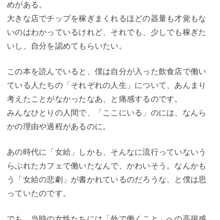
めがある。
大きな店でチップを稼ぎまくれるほどの器量も才覚もな
いのはわかっているけれど、それでも、少しでも稼ぎた
いし、自分を認めてもらいたい。
この本を読んでいると、僕は自分が入った飲食店で働い
ている人たちの「それぞれの人生」について、あんまり
考えたことがなかったなあ、と痛感するのです。
みんなひとりの人間で、「ここにいる」のには、なんら
かの理由や過程があるのに。
あの時代に「女給」しかも、そんなに流行っていないう
らぶれたカフェで働いたなんで、かわいそう。なんかも
う「女給の悲劇」が書かれているのだろうな、と僕は思
っていたのです。
でも、当時の女性たちには「外で働くこと」への高揚感