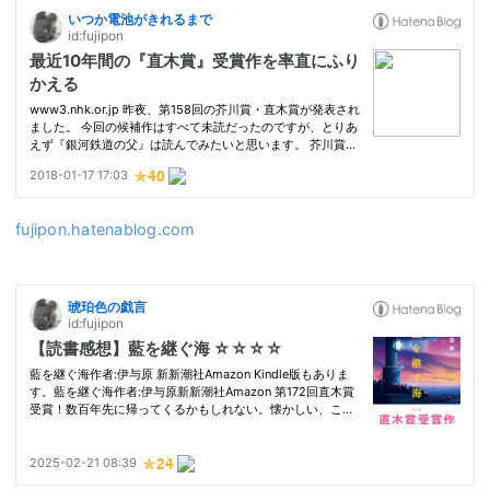
fujipon.hatenablog.com