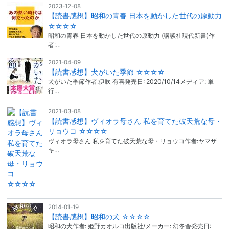
2023-12-08
【読書感想】昭和の青春 日本を動かした世代の原動力
☆☆☆☆
昭和の青春 日本を動かした世代の原動力 (講談社現代新書)作
者:…
2021-04-09
【読書感想】犬がいた季節 ☆☆☆☆
犬がいた季節作者:伊吹 有喜発売日: 2020/10/14メディア: 単
行…
2021-03-08
【読書感想】ヴィオラ母さん 私を育てた破天荒な母・
リョウコ ☆☆☆☆
ヴィオラ母さん 私を育てた破天荒な母・リョウコ作者:ヤマザ
キ…
2014-01-19
【読書感想】昭和の犬 ☆☆☆☆
昭和の犬作者: 姫野カオルコ出版社/メーカー: 幻冬舎発売日: