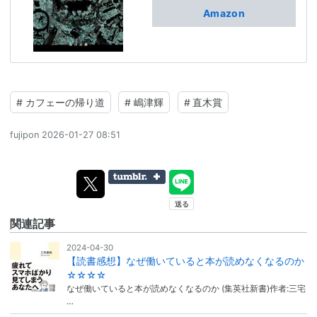
Amazon
#
カフェーの帰り道
#
嶋津輝
#
直木賞
fujipon
2026-01-27 08:51
関連記事
2024-04-30
【読書感想】なぜ働いていると本が読めなくなるのか
☆☆☆☆
なぜ働いていると本が読めなくなるのか (集英社新書)作者:三宅
…