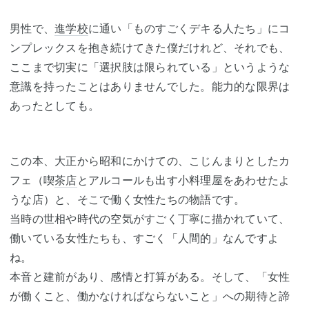
男性で、
進学校
に通い「ものすごくデキる人たち」にコ
ンプレックスを抱き続けてきた僕だけれど、それでも、
ここまで切実に「選択肢は限られている」というような
意識を持ったことはありませんでした。能力的な限界は
あったとしても。
この本、大正から昭和にかけての、こじんまりとしたカ
フェ（喫
茶店
とアルコールも出す小料理屋をあわせたよ
うな店）と、そこで働く女性たちの物語です。
当時の世相や時代の空気がすごく丁寧に描かれていて、
働いている女性たちも、すごく「人間的」なんですよ
ね。
本音と建前があり、感情と打算がある。そして、「女性
が働くこと、働かなければならないこと」への期待と諦