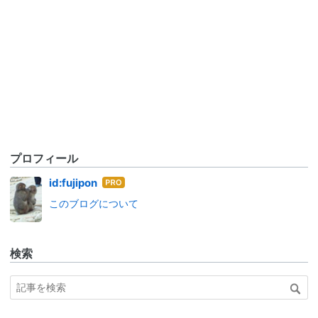
プロフィール
はて
id:fujipon
なブ
このブログについて
ログ
Pro
検索