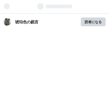
琥珀色の戯言
読者になる