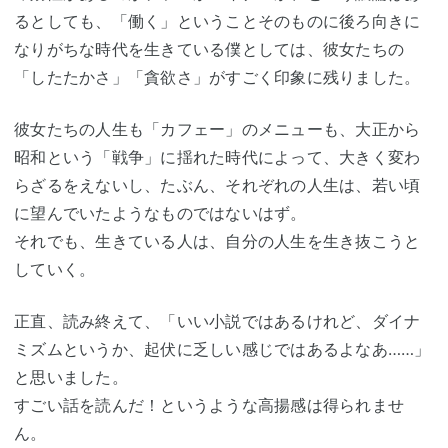
るとしても、「働く」ということそのものに後ろ向きに
なりがちな時代を生きている僕としては、彼女たちの
「したたかさ」「貪欲さ」がすごく印象に残りました。
彼女たちの人生も「カフェー」のメニューも、大正から
昭和という「戦争」に揺れた時代によって、大きく変わ
らざるをえないし、たぶん、それぞれの人生は、若い頃
に望んでいたようなものではないはず。
それでも、生きている人は、自分の人生を生き抜こうと
していく。
正直、読み終えて、「いい小説ではあるけれど、ダイナ
ミズムというか、起伏に乏しい感じではあるよなあ……」
と思いました。
すごい話を読んだ！というような高揚感は得られませ
ん。