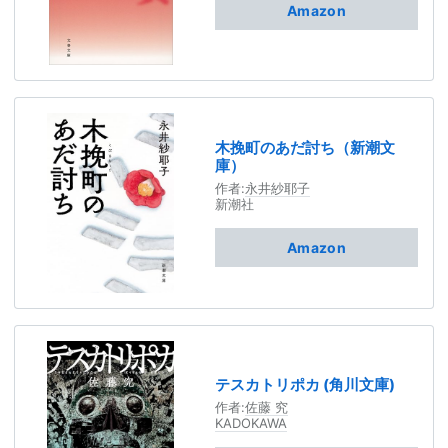
Amazon
木挽町のあだ討ち（新潮文
庫）
作者:
永井紗耶子
新潮社
Amazon
テスカトリポカ (角川文庫)
作者:
佐藤 究
KADOKAWA